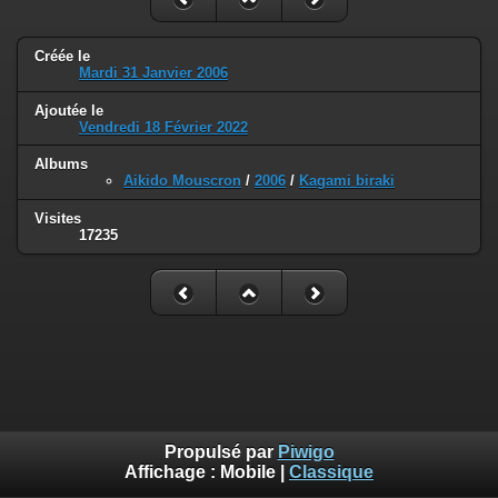
Créée le
Mardi 31 Janvier 2006
Ajoutée le
Vendredi 18 Février 2022
Albums
Aikido Mouscron
/
2006
/
Kagami biraki
Visites
17235
Propulsé par
Piwigo
Affichage :
Mobile
|
Classique